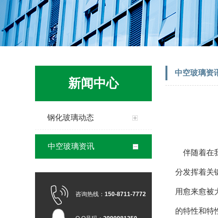
中空玻璃资
新闻中心
钢化玻璃动态
中空玻璃资讯
伴随着在我
分发挥着关
用愈来愈被
咨询热线：
150-8711-7772
的特性和特