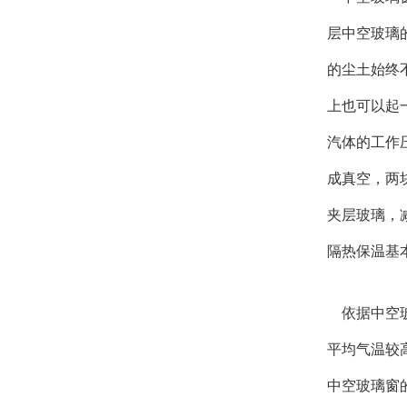
层中空玻璃
的尘土始终
上也可以起
汽体的工作
成真空，两
夹层玻璃，
隔热保温基
依据中空玻
平均气温较
中空玻璃窗