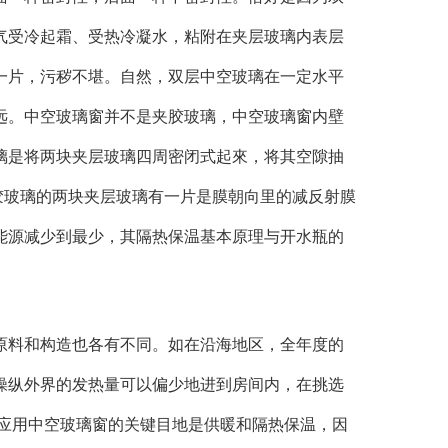
气受冷起霜、受热冷凝水，粘附在夹层玻璃内表层
一片，污秽不堪。自然，双层中空玻璃在一定水平
远。中空玻璃窗并不是夹胶玻璃，中空玻璃窗内壁
璃是将两块夹层玻璃四周密闭式起來，将其空隙抽
夹胶玻璃的两块夹层玻璃有一片是膜朝向里的减反射膜
能源减少到最少，其隔热保温基本原理与开水瓶的
原料和构造也各有不同。如在沿海地区，全年度的
操纵外界的发热量可以偏少地进到房间内，在挑选
，应用中空玻璃窗的关键目地是供暖和隔热保温，因