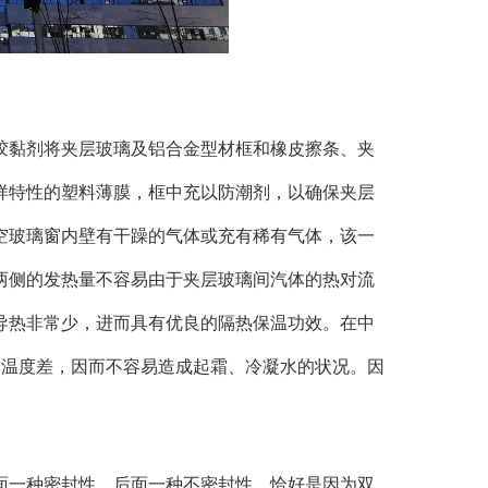
胶黏剂将夹层玻璃及铝合金型材框和橡皮擦条、夹
样特性的塑料薄膜，框中充以防潮剂，以确保夹层
空玻璃窗内壁有干躁的气体或充有稀有气体，该一
两侧的发热量不容易由于夹层玻璃间汽体的热对流
导热非常少，进而具有优良的隔热保温功效。在中
的温度差，因而不容易造成起霜、冷凝水的状况。因
面一种密封性，后面一种不密封性。恰好是因为双