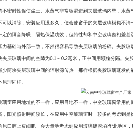
的不密封性促使尘土、水蒸气非常容易进到夹层玻璃内壁，水蒸
不可以消除，安裝应用没多久，便会使窗子的夹层玻璃模糊不清
一定的隔音降噪、隔热保温功效，但特性却和中空玻璃窗相差甚
压力基础与外部一致，不然很容易导致夹层玻璃的粉碎。夹胶玻
块夹层玻璃中间的空隙为0.1～0.2毫米，正中间用颗粒分隔。
减少两块夹层玻璃中间的辐射源传热，那样根据夹胶玻璃蒸发的
本原理同样。
璃窗应用地址的不一样，应用目地不一样，中空玻璃窗常用的
高，阳光照射時间较长，在应用中空玻璃窗时，较多的考虑到是
的原口腔上皮细胞，会大量地考虑到应用玻璃镀膜;在华北地区