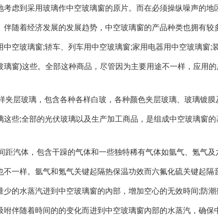
地考虑到采用玻璃作中空玻璃窗的原片。而在必须操纵噪声的地
。伴随着经济发展的发展趋势，中空玻璃窗的产品种类也拥有较
用中空玻璃窗;轿车、列车用中空玻璃窗;家用电器用中空玻璃窗;
玻璃窗)这些。全部这种商品，尽管因为主要用途不一样，应用
各样夹层玻璃，包含各种各样白玻，各种颜色夹层玻璃、玻璃镀
璃这些;全部的光伏玻璃以及生产加工商品，是组成中空玻璃窗的
间间距汽体，包含干躁的气体和一些独特稀有气体如氩气、氪气
也不一样。氩气和氪气关键起隔热保温功效而六氟化硫关键起隔
量少的水蒸汽进到中空玻璃窗的內部，增加空心的无效時间;防
吸咐伴随着時间的的变化而进到中空玻璃窗內部的水蒸汽，确保