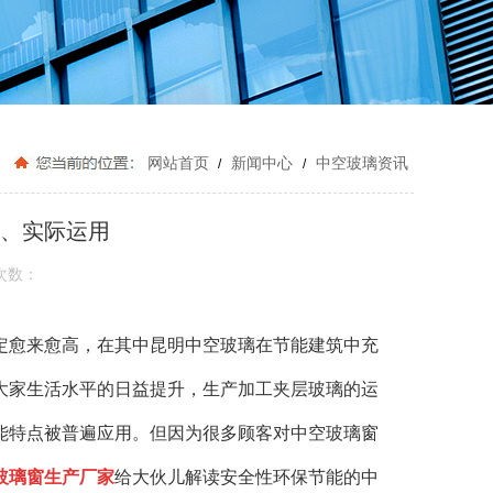
网站首页
新闻中心
中空玻璃资讯
/
/
、实际运用
次数：
定愈来愈高，在其中昆明中空玻璃在节能建筑中充
大家生活水平的日益提升，生产加工夹层玻璃的运
能特点被普遍应用。但因为很多顾客对中空玻璃窗
玻璃窗生产厂家
给大伙儿解读安全性环保节能的中