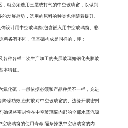
区，就必须选用三层或打气的中空玻璃窗，以做到
多的发展趋势，选用的原料的种类也伴随着提升。
装饰设计用中空玻璃窗(包含嵌入用中空玻璃窗、彩
的原料各有不同，但基础构成是同样的，即：
膜及各种各样二次生产加工的夹层玻璃如钢化夹胶玻
基本特征。
及六氟化硫，一般依据必须和产品种类不一样，充进
音降噪功效;密封胶对中空玻璃窗的、边缘开展密封
潮剂确保将密封性在中空玻璃窗內部的全部水蒸汽吸
中空玻璃窗的使用寿命;隔条操纵中空玻璃窗的内、