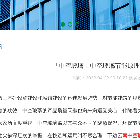
讯
「中空玻璃」中空玻璃节能原理
时间：2022-04-22 09:16:21
浏览
国基础设施建设和城镇建设的迅速发展趋势，对节能建筑的规
键的功效，中空玻璃的产品质量问题也愈来愈遭受关心。伴随着
大家所高度重视，中空玻璃窗以其与众不同的隔热保温、环保节
性欠缺深层次的掌握，在挑选和运用时不尽合理，下边
云南中空