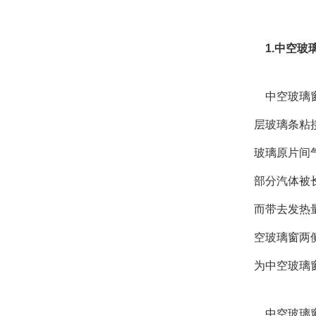
1.中空玻
中空玻璃窗
层玻璃条粘
玻璃原片间
部分汽体被
而带去发热
空玻璃窗两
为中空玻璃
中空玻璃窗