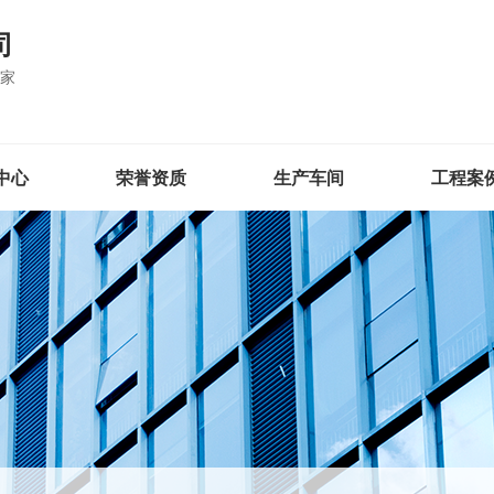
司
厂家
中心
荣誉资质
生产车间
工程案