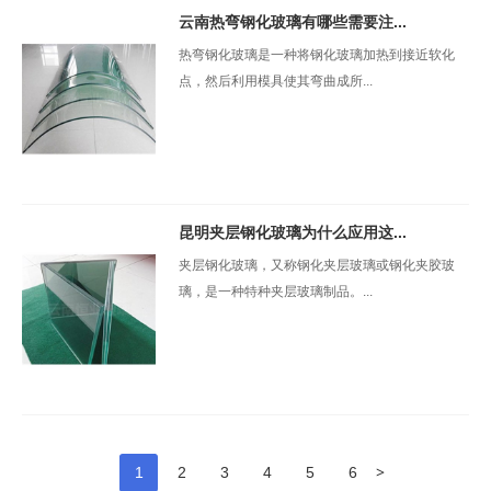
云南热弯钢化玻璃有哪些需要注...
热弯钢化玻璃是一种将钢化玻璃加热到接近软化
点，然后利用模具使其弯曲成所...
昆明夹层钢化玻璃为什么应用这...
夹层钢化玻璃，又称钢化夹层玻璃或钢化夹胶玻
璃，是一种特种夹层玻璃制品。...
>
1
2
3
4
5
6