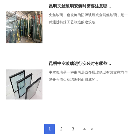
昆明夹丝玻璃安装时需要注意哪...
夹丝玻璃，也被称为防碎玻璃或金属丝玻璃，是一
种通过特殊工艺制造的建筑玻...
昆明中空玻璃进行安装时有哪些...
中空玻璃是一种由两层或多层玻璃以有效支撑均匀
隔开并周边粘结密封而组成的...
>
1
2
3
4