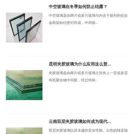
中空玻璃在冬季如何防止结露？
中空玻璃是由两片或多片玻璃与内含干燥剂的铝合
金框架粘结密封而成，中间留...
昆明夹胶玻璃为什么应用这么普...
夹胶玻璃是由两片或多片玻璃之间夹上一层或多层
有机聚合物中间膜，经过特殊...
云南双层夹胶玻璃如何成为现代...
双层夹胶玻璃以其卓越的安全性能、出色的隔音隔