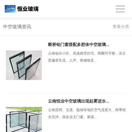
中空玻璃资讯
查看分类
断桥铝门窗搭配多腔体中空玻璃...
云南临街小区、高速路旁住宅、商圈写字楼，业主
普遍受车流、人声、商铺噪音...
云南恒业中空玻璃出现起雾进水...
云南昆明、玉溪、版纳等地区空气湿度大，雨季雨
水充沛，很多业主门窗、幕墙...