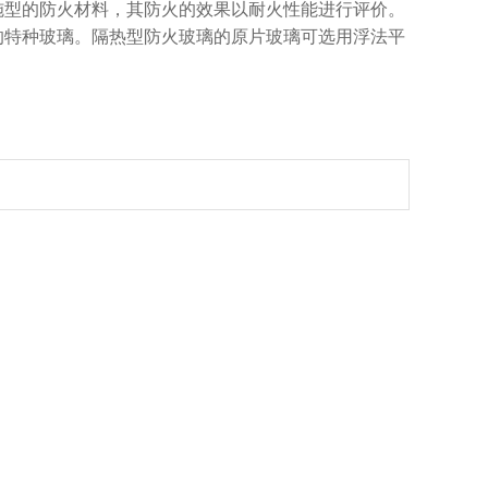
型的防火材料，其防火的效果以耐火性能进行评价。
的特种玻璃。隔热型防火玻璃的原片玻璃可选用浮法平