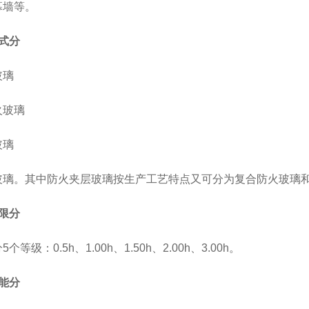
幕墙等。
式分
玻璃
玻璃
玻璃
璃。其中防火夹层玻璃按生产工艺特点又可分为复合防火玻璃
限分
级：0.5h、1.00h、1.50h、2.00h、3.00h。
能分