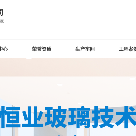
司
厂家
中心
荣誉资质
生产车间
工程案