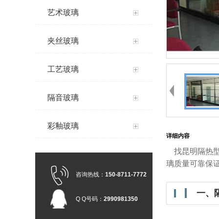
艺术玻璃
夹丝玻璃
工艺玻璃
隔音玻璃
彩釉玻璃
详细内容
找昆明隔热型
璃质量可靠保
咨询热线：
150-8711-7772
一、
Q Q号码：
2990981350