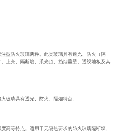
注型防火玻璃两种。此类玻璃具有透光、防火（隔
窗、上亮、隔断墙、采光顶、挡烟垂壁、透视地板及其
火玻璃具有透光、防火、隔烟特点。
度高等特点。适用于无隔热要求的防火玻璃隔断墙、