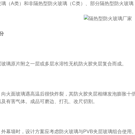
璃（A类）和非隔热型防火玻璃（C类）、部分隔热型防火玻璃
分
玻璃原片附之一层或多层水溶性无机防火胶夹层复合而成。
向火面玻璃遇高温后很快炸裂，其防火胶夹层相继发泡膨胀十倍
温及有害气体。成品可磨边、打孔、改尺切割。
外幕墙时，设计方案应考虑防火玻璃与PVB夹层玻璃组合使用