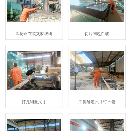
库房正在装夹胶玻璃
切片划超白玻
打孔测量尺寸
库房确定尺寸钉木箱