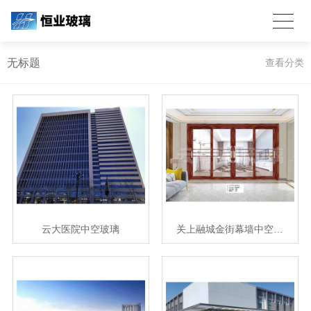
无标题
查看分类
云大医院中空玻璃
关上融城金街幕墙中空…