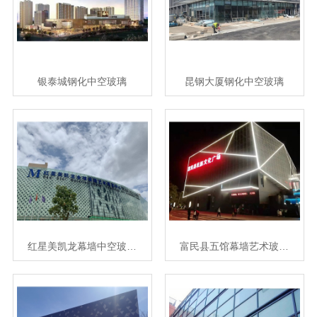
银泰城钢化中空玻璃
昆钢大厦钢化中空玻璃
红星美凯龙幕墙中空玻…
富民县五馆幕墙艺术玻…